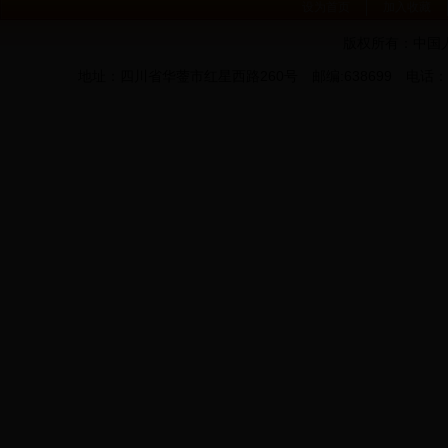
设为首页
加入收藏
版权所有：中国
地址：四川省华蓥市红星西路260号 邮编:638699 电话：0826