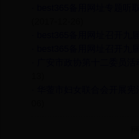
·
best365备用网址专题
(2017-12-26)
·
best365备用网址召开
·
best365备用网址召开
·
广安市政协第十二委员活
13)
·
华蓥市妇女联合会开展宪
06)