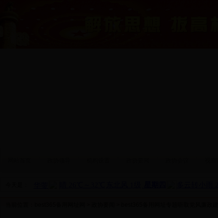
网站首页
政协领导
机构设置
政协要闻
政协会议
视察
今天是：
当前位置：
best365备用网址网
>
政协要闻
> best365备用网址专题听取党风廉