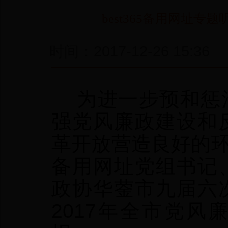
best365备用网址
时间：2017-12-26 
为进一步预和惩治
强党风廉政建设和
革开放营造良好的环境，
备用网址党组书记
政协华蓥市九届六
2017年全市党