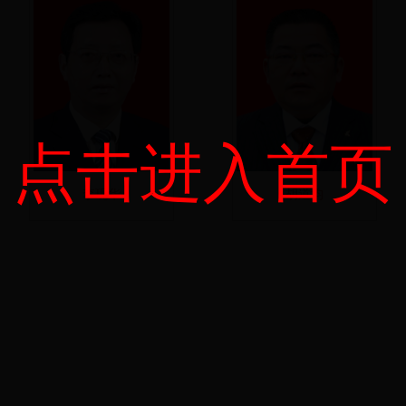
点击进入首页
李现华
胡道均