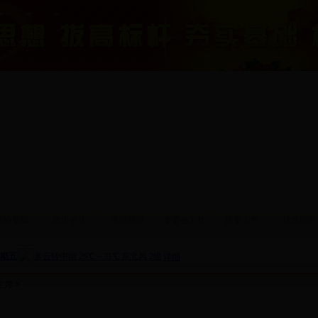
政协要闻
政协会议
视察调研
专委会工作
提案工作
社情民意
主席
>