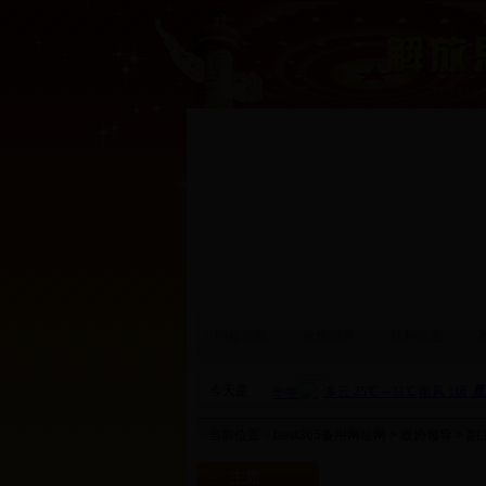
网站首页
政协领导
机构设置
今天是：
当前位置：
best365备用网址网
>
政协领导
>
副
主席