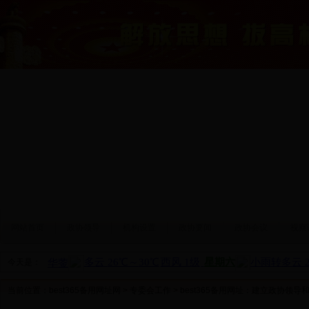
网站首页
政协领导
机构设置
政协要闻
政协会议
视察
今天是：
当前位置：
best365备用网址网
>
专委会工作
> best365备用网址：建立政协领