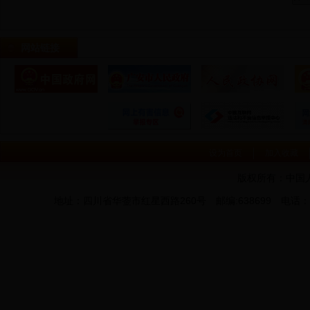
网站链接
设为首页
加入收藏
版权所有：中国
地址：四川省华蓥市红星西路260号 邮编:638699 电话：0826