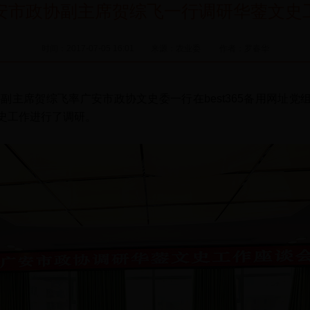
安市政协副主席贺综飞一行调研华蓥文史
时间：2017-07-05 16:01 来源：农业委 作者：罗春华
副主席贺综飞率广安市政协文史委一行在best365备用网址党
史工作进行了调研。