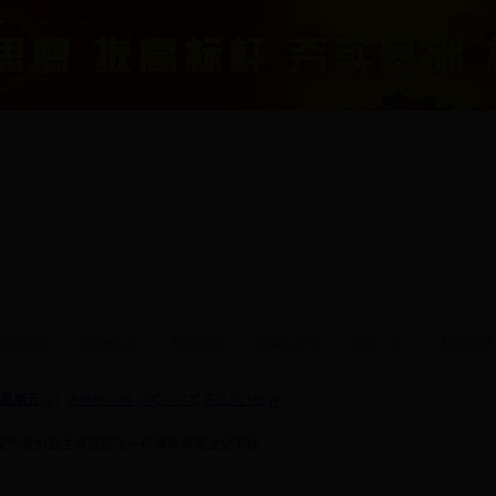
政协要闻
政协会议
视察调研
专委会工作
提案工作
社情民意
广安市政协副主席贺综飞一行调研华蓥文史工作