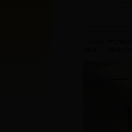
广
7月4日，广安市政协
的陪同下，对华蓥市文