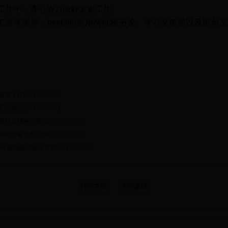
工作中，齐心协力做好文史工作。
副主席李现华，best365备用网址秘书长、学习文史委以及部
攻坚工作
(2017-07-11)
启动仪式
(2017-07-07)
党代会精神宣讲报
(2017-07-06)
调研华蓥文史工作
(2017-07-05)
7年现场推进会在华蓥
(2017-07-04)