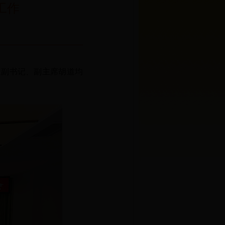
工作
组副书记、副主席胡道均