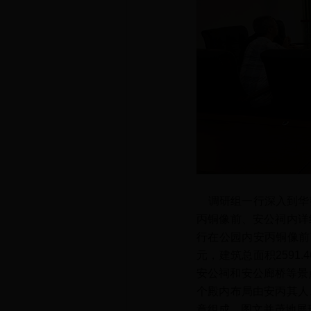
调研组一行深入到华
丙铜像前、安公祠内详
行在公园内安丙铜像前
元，建筑总面积2591
安公祠和安公廊桥等景
个殿内布局由安丙其人
章组成，图文并茂地展现