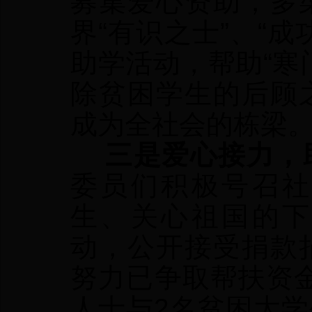
募集爱心资助，多
界“有识之士”、“
助学活动，帮助“寒
除贫困学生的后顾
成为全社会的栋梁
三是爱心接力，助
委员们积极号召社
生、关心祖国的下
动，公开接受捐款
努力已争取帮扶资金
人士与2名贫困大学