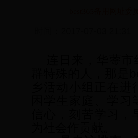
best365备用网
时间：2017-07-03 
连日来，华蓥市红
群特殊的人，那是be
乡活动小组正在进
困学生家庭、学习
信心，刻苦学习，
为社会作贡献。