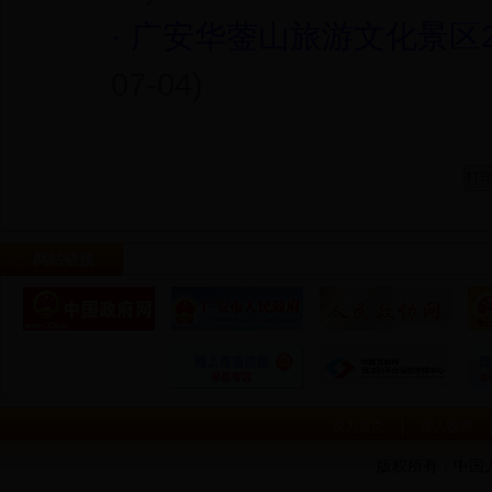
·
广安华蓥山旅游文化景区2
07-04)
网站链接
设为首页
加入收藏
版权所有：中国