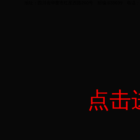
地址：四川省华蓥市红星西路260号 邮编:638699 电话：0826
点击