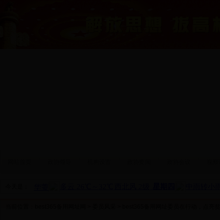
网站首页
政协领导
机构设置
政协要闻
政协会议
视察
今天是：
当前位置：
best365备用网址网
>
委员风采
> best365备用网址委员在行动，点