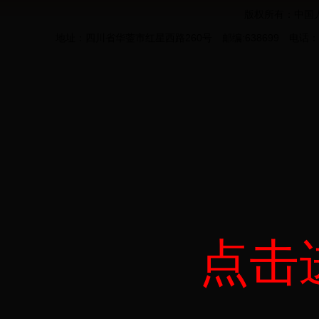
版权所有：中国
地址：四川省华蓥市红星西路260号 邮编:638699 电话：0826
点击