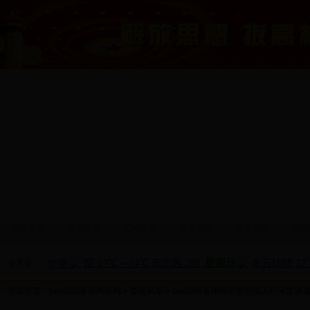
网站首页
政协领导
机构设置
政协要闻
政协会议
视察
今天是：
当前位置：
best365备用网址网
>
委员风采
> best365备用网址委员深入社区宣