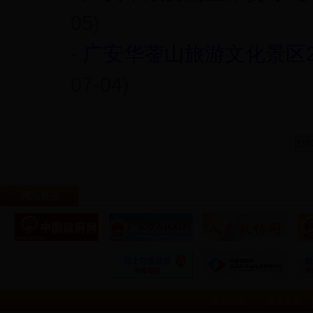
05)
·
广安华蓥山旅游文化景区2
07-04)
网站链接
设为首页
加入收藏