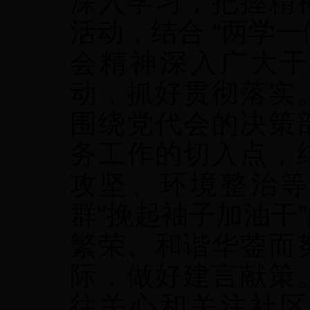
深入学习，把握精
活动，结合 “两学
会精神深入广大干
动，抓好贯彻落实
围绕党代会的决策
务工作的切入点，
攻坚、环境整治等
群“挽起袖子加油干
繁荣、和谐华蓥而
际，做好建言献策
往关心和关注社区