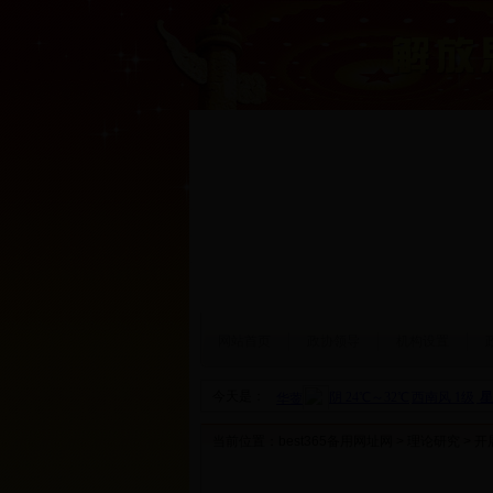
网站首页
政协领导
机构设置
今天是：
当前位置：
best365备用网址网
>
理论研究
> 