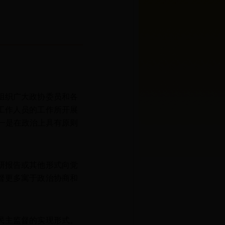
组织广大政协委员和各
工作人员的工作所开展
一是在政治上具有原则
。
研报告或其他形式向党
督更多寓于政治协商和
民主监督的实现形式。