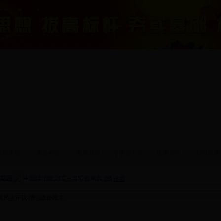
政协要闻
政协会议
视察调研
专委会工作
提案工作
社情民意
开展民主评议 增强政协民主