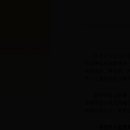
民主评议是民主
组成单位对国家宪法
的有组织、有目的、
性；二是在目的上具
政协的政治协商
委政府提出意见与建
参政议政之中，并通
一是把民主监督