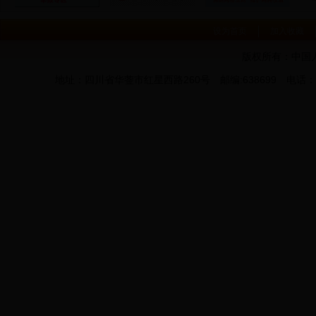
设为首页
加入收藏
版权所有：中国
地址：四川省华蓥市红星西路260号 邮编:638699 电话：0826