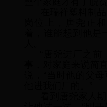
整个家庭才有了脱
在瑞祥塑料制品有
岗位上，唐尧正和
着，谁能想到他是
人。
“唐尧进厂之前，
事，对家庭来说简直
说，“当时他的父
他进我们厂的。”
看到唐尧家人期盼
让他试一试。“刚