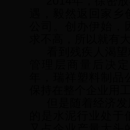
2014年，徐密
遇，毅然返回家乡
公司。创办伊始，
求不高，所以就有
看到残疾人渴望就
管理层商量后决定
年，瑞祥塑料制品
保持在整个企业用工
但是随着经济发展
的是水泥行业处于
又占企业产量大头