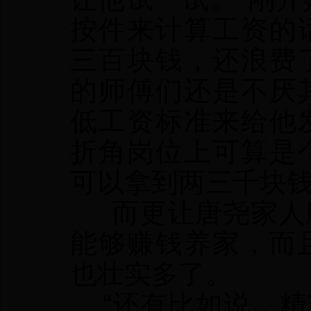
按件来计算工资的
三百块钱，还浪费
的师傅们还是不厌
低工资标准来给他
折角岗位上可算是
可以拿到两三千块钱
而更让唐尧家人欣
能够赚钱养家，而
也壮实多了。
“还有比如说，精