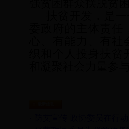
强贫困群众摆脱贫
扶贫开发，是一个
委政府的主体责任
心、有能力、有社
织和个人投身扶贫
和凝聚社会力量参
最新信息
·
防艾宣传 政协委员在行动