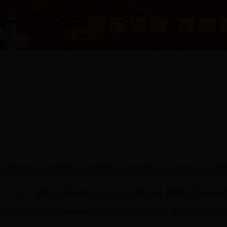
网站首页
政协领导
机构设置
政协要闻
政协会议
视察
今天是：
当前位置：
best365备用网址网
>
委员风采
> 政协委员徐密：“残疾人的工作岗位