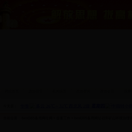
网站首页
政协领导
机构设置
政协要闻
政协会议
视察
今天是：
当前位置：
best365备用网址网
>
提案工作
> best365备用网址召开矿山环境治