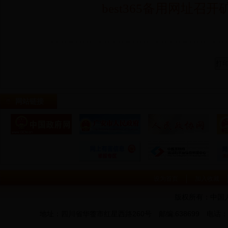
best365备用网址
网站链接
设为首页
加入收藏
版权所有：中国
地址：四川省华蓥市红星西路260号 邮编:638699 电话：0826