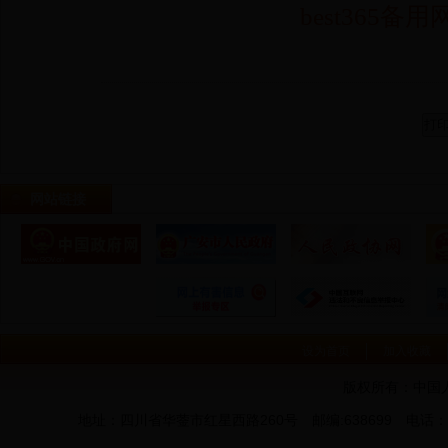
best365
网站链接
设为首页
加入收藏
版权所有：中国
地址：四川省华蓥市红星西路260号 邮编:638699 电话：0826