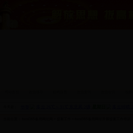
网站首页
政协领导
机构设置
政协要闻
政协会议
视察
今天是：
当前位置：
best365备用网址网
>
提案工作
> best365备用网址开展提案工作培训