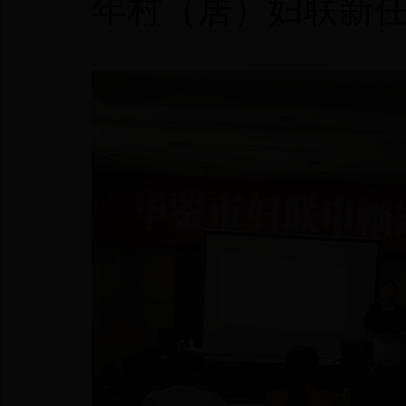
年村（居）妇联新