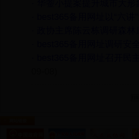
·
华蓥小提案提升城市大形
·
best365备用网址以“六
·
政协主席陈云栋调研森林
·
best365备用网址调研
·
best365备用网址召开
09-08)
网站链接