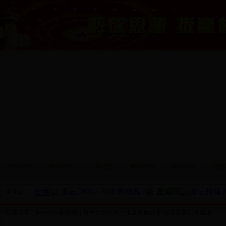
网站首页
政协领导
机构设置
政协要闻
政协会议
视察
今天是：
当前位置：
best365备用网址网
>
社情民意
> 推动家政服务 促进贫困妇女就业