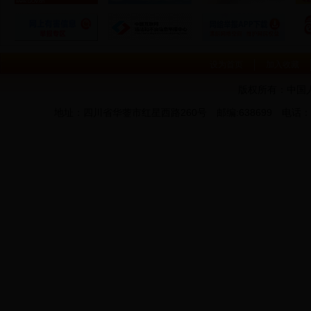
设为首页
加入收藏
版权所有：中国
地址：四川省华蓥市红星西路260号 邮编:638699 电话：0826