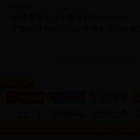
05-31)
·
武胜县政协赴华蓥考察
(2016-05-26)
·
广安市政协调研组赴华蓥市调研民政
7/73
首页
上一页
1
2
3
4
5
6
7
网站链接
设为首页
加入收藏