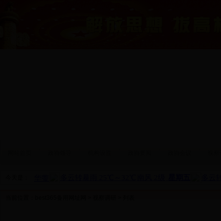
网站首页
政协领导
机构设置
政协要闻
政协会议
视察
今天是：
当前位置：
best365备用网址网
>
视察调研
> 列表